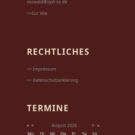
osswald@syst-se.de
>>Zur Vita
RECHTLICHES
>> Impressum
>> Datenschutzerklärung
TERMINE
«
<
August
2026
>
»
Mo
Di
Mi
Do
Fr
Sa
So