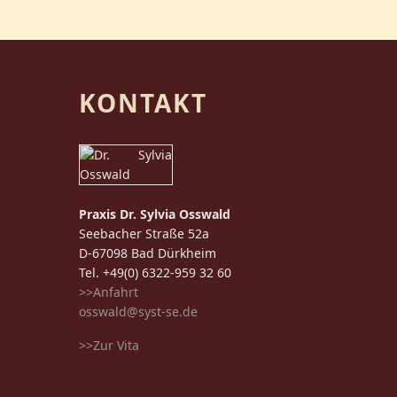
KONTAKT
Praxis Dr. Sylvia Osswald
Seebacher Straße 52a
D-67098 Bad Dürkheim
Tel. +49(0) 6322-959 32 60
>>Anfahrt
osswald@syst-se.de
>>Zur Vita